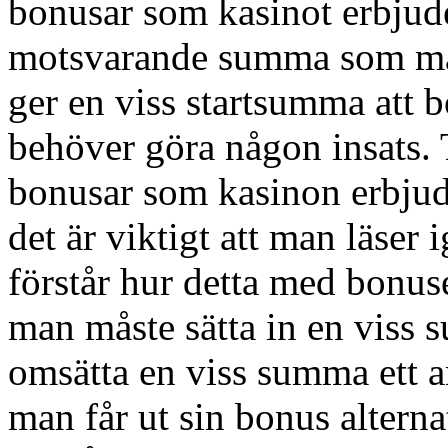
bonusar som kasinot erbjuder
motsvarande summa som man 
ger en viss startsumma att b
behöver göra någon insats. Tä
bonusar som kasinon erbjude
det är viktigt att man läse
förstår hur detta med bonus
man måste sätta in en viss 
omsätta en viss summa ett a
man får ut sin bonus altern